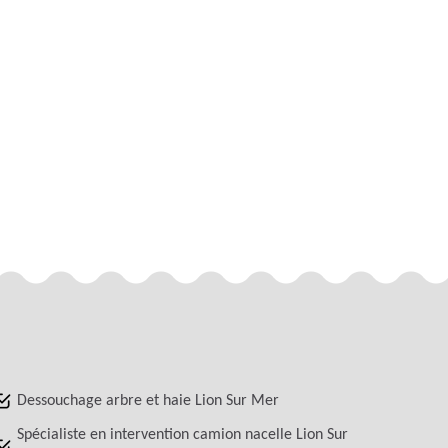
Dessouchage arbre et haie Lion Sur Mer
Spécialiste en intervention camion nacelle Lion Sur