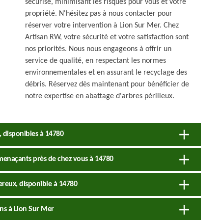
sécurisé, minimisant les risques pour vous et votre
propriété. N'hésitez pas à nous contacter pour
réserver votre intervention à Lion Sur Mer. Chez
Artisan RW, votre sécurité et votre satisfaction sont
nos priorités. Nous nous engageons à offrir un
service de qualité, en respectant les normes
environnementales et en assurant le recyclage des
débris. Réservez dès maintenant pour bénéficier de
notre expertise en abattage d'arbres périlleux.
 disponibles à 14780
 menaçants près de chez vous à 14780
ereux, disponible à 14780
ns à Lion Sur Mer