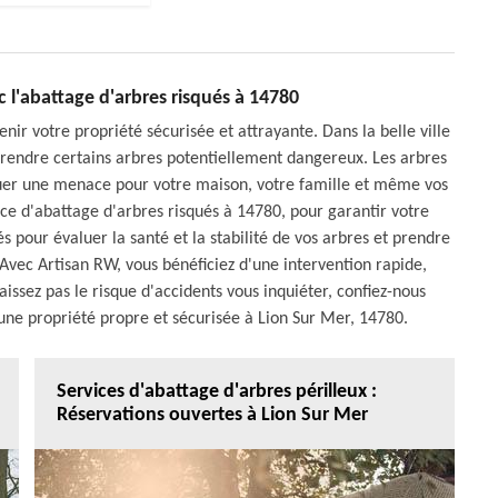
c l'abattage d'arbres risqués à 14780
r votre propriété sécurisée et attrayante. Dans la belle ville
s rendre certains arbres potentiellement dangereux. Les arbres
er une menace pour votre maison, votre famille et même vos
ice d'abattage d'arbres risqués à 14780, pour garantir votre
iés pour évaluer la santé et la stabilité de vos arbres et prendre
Avec Artisan RW, vous bénéficiez d'une intervention rapide,
issez pas le risque d'accidents vous inquiéter, confiez-nous
'une propriété propre et sécurisée à Lion Sur Mer, 14780.
Services d'abattage d'arbres périlleux :
Réservations ouvertes à Lion Sur Mer