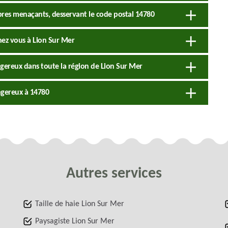
rbres menaçants, desservant le code postal 14780
hez vous à Lion Sur Mer
ngereux dans toute la région de Lion Sur Mer
angereux à 14780
Autres services
Taille de haie Lion Sur Mer
Paysagiste Lion Sur Mer