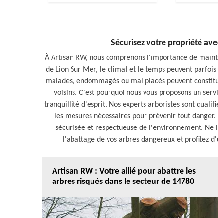
Sécurisez votre propriété ave
À Artisan RW, nous comprenons l'importance de mainteni
de Lion Sur Mer, le climat et le temps peuvent parfoi
malades, endommagés ou mal placés peuvent constitu
voisins. C'est pourquoi nous vous proposons un serv
tranquillité d'esprit. Nos experts arboristes sont qualif
les mesures nécessaires pour prévenir tout danger. 
sécurisée et respectueuse de l'environnement. Ne la
l'abattage de vos arbres dangereux et profitez d
Artisan RW : Votre allié pour abattre les
arbres risqués dans le secteur de 14780