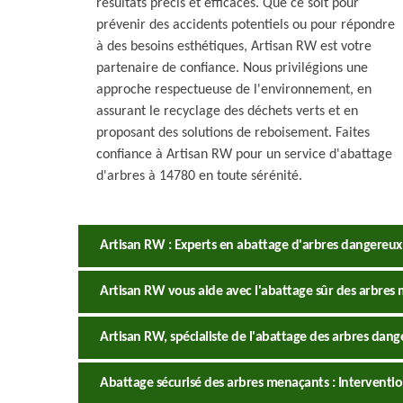
résultats précis et efficaces. Que ce soit pour
prévenir des accidents potentiels ou pour répondre
à des besoins esthétiques, Artisan RW est votre
partenaire de confiance. Nous privilégions une
approche respectueuse de l'environnement, en
assurant le recyclage des déchets verts et en
proposant des solutions de reboisement. Faites
confiance à Artisan RW pour un service d'abattage
d'arbres à 14780 en toute sérénité.
Artisan RW : Experts en abattage d'arbres dangereux,
Artisan RW vous aide avec l'abattage sûr des arbres
Artisan RW, spécialiste de l'abattage des arbres dang
Abattage sécurisé des arbres menaçants : Interventio