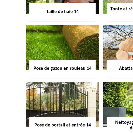
Tonte et ré
Taille de haie 14
Pose de gazon en rouleau 14
Abatta
Nettoyag
Pose de portail et entrée 14
d