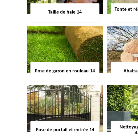
Tonte et ré
Taille de haie 14
Pose de gazon en rouleau 14
Abatta
Nettoyag
Pose de portail et entrée 14
d