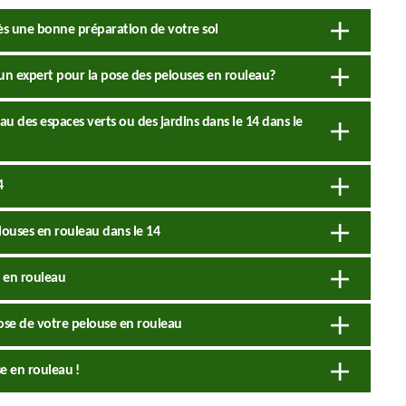
rès une bonne préparation de votre sol
à un expert pour la pose des pelouses en rouleau?
au des espaces verts ou des jardins dans le 14 dans le
4
elouses en rouleau dans le 14
e en rouleau
ose de votre pelouse en rouleau
e en rouleau !