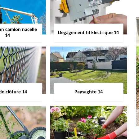
on camion nacelle
Dégagement fil Electrique 14
14
de clôture 14
Paysagiste 14