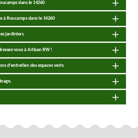
 Roucamps dans le 14260
aies à Roucamps dans le 14260
es jardiniers
dressez-vous à Artisan RW !
ons d'entretien des espaces verts
inage.