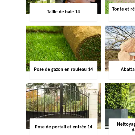
Tonte et ré
Taille de haie 14
Pose de gazon en rouleau 14
Abatta
Nettoyag
Pose de portail et entrée 14
d