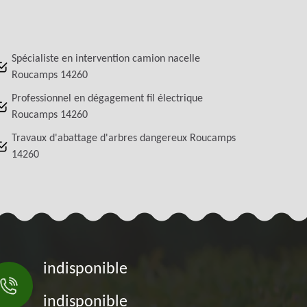
Spécialiste en intervention camion nacelle
Roucamps 14260
Professionnel en dégagement fil électrique
Roucamps 14260
Travaux d'abattage d'arbres dangereux Roucamps
14260
indisponible
indisponible