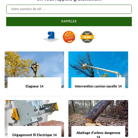
Elagueur 14
Intervention camion nacelle 14
Abattage d'arbres dangereux
Dégagement fil Electrique 14
14