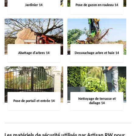
Jardinier 14
Pose de gazon en rouleau 14
Abattage d'arbres 14
Dessouchage arbre et haie 14
Nettoyage de terrasse et
Pose de portail et entrée 14
dallage 14
Les matériels de sécurité utilisés par Artisan RW pour