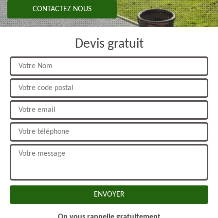
CONTACTEZ NOUS
Devis gratuit
On vous rappelle gratuitement