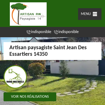
MENU
indisponible
indisponible
Artisan paysagiste Saint Jean Des
Essartiers 14350
VOIR NOS RÉALISATIONS