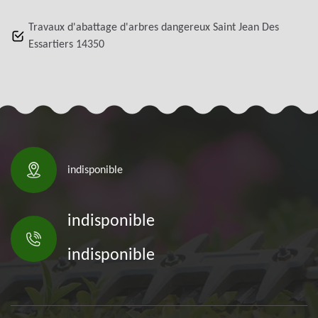
Travaux d'abattage d'arbres dangereux Saint Jean Des
Essartiers 14350
indisponible
indisponible
indisponible