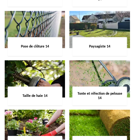
Pose de clôture 14
Paysagiste 14
Tonte et réfection de pelouse
Taille de haie 14
14