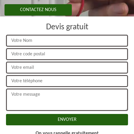
CONTACTEZ NOUS
Devis gratuit
On vous rappelle gratuitement