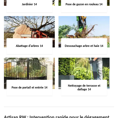
Jardinier 14
Pose de gazon en rouleau 14
Abattage d'arbres 14
Dessouchage arbre et haie 14
Nettoyage de terrasse et
Pose de portail et entrée 14
dallage 14
Artisan RW : Intervention rapide pour le dégagement