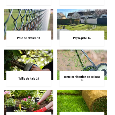
Pose de clôture 14
Paysagiste 14
Tonte et réfection de pelouse
Taille de haie 14
14