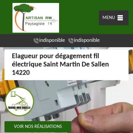
MENU
indisponible
indisponible
Elagueur pour dégagement fil
électrique Saint Martin De Sallen
14220
VOIR NOS RÉALISATIONS