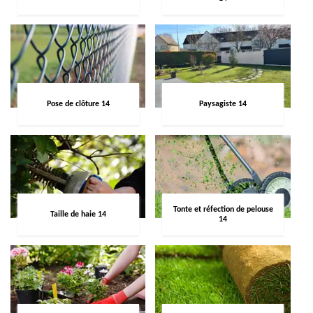
Pose de clôture 14
Paysagiste 14
Tonte et réfection de pelouse
Taille de haie 14
14