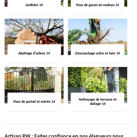
Jardinier 14
Pose de gazon en rouleau 14
Abattage d'arbres 14
Dessouchage arbre et haie 14
Nettoyage de terrasse et
Pose de portail et entrée 14
dallage 14
Artisan RW : Faites confiance en nos élagueurs pour