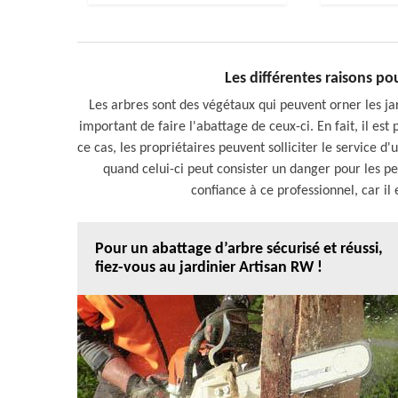
Les différentes raisons po
Les arbres sont des végétaux qui peuvent orner les jard
important de faire l'abattage de ceux-ci. En fait, il es
ce cas, les propriétaires peuvent solliciter le service 
quand celui-ci peut consister un danger pour les pe
confiance à ce professionnel, car il 
Pour un abattage d’arbre sécurisé et réussi,
fiez-vous au jardinier Artisan RW !