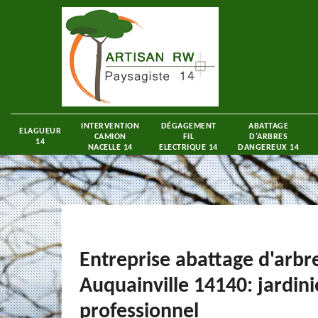
INTERVENTION
DÉGAGEMENT
ABATTAGE
ELAGUEUR
CAMION
FIL
D'ARBRES
14
NACELLE 14
ELECTRIQUE 14
DANGEREUX 14
Entreprise abattage d'arbr
Auquainville 14140: jardini
professionnel