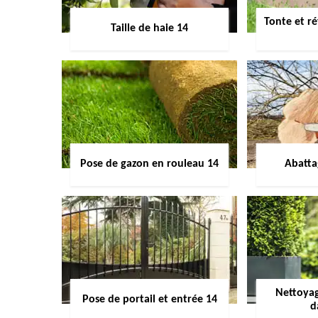
Tonte et ré
Taille de haie 14
Pose de gazon en rouleau 14
Abatta
Nettoyag
Pose de portail et entrée 14
d