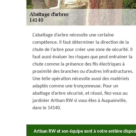
L’abattage d’arbre nécessite une certaine
compétence. Il faut déterminer la direction de la
chute de l’arbre pour créer une zone de sécurité. Il
faut aussi évaluer les risques que peut entrainer la
chute comme la présence des fils électriques à
proximité des branches ou d’autres infrastructures.
Une telle opération nécessite aussi des matériels
adaptés comme une tronçonneuse. Pour un
abattage d’arbre sécurisé, et réussi, fiez-vous au
jardinier Artisan RW si vous êtes à Auquainville,
dans le 14140.
Artisan RW et son équipe sont à votre entière disposi