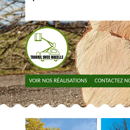
VOIR NOS RÉALISATIONS
CONTACTEZ N