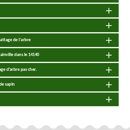
attage de l'arbre
inville dans le 14140
ge d’arbre pas cher.
de sapin