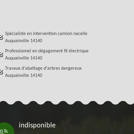
Spécialiste en intervention camion nacelle
Auquainville 14140
Professionnel en dégagement fil électrique
Auquainville 14140
Travaux d'abattage d'arbres dangereux
Auquainville 14140
indisponible