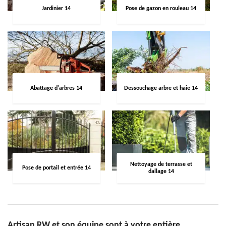
Jardinier 14
Pose de gazon en rouleau 14
Abattage d'arbres 14
Dessouchage arbre et haie 14
Nettoyage de terrasse et
Pose de portail et entrée 14
dallage 14
Artisan RW et son équipe sont à votre entière