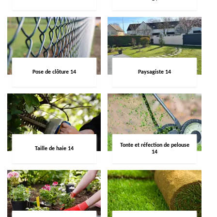
Pose de clôture 14
Paysagiste 14
Tonte et réfection de pelouse
Taille de haie 14
14