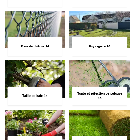
Pose de clôture 14
Paysagiste 14
Tonte et réfection de pelouse
Taille de haie 14
14