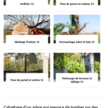
Jardinier 14
Pose de gazon en rouleau 14
Abattage d'arbres 14
Dessouchage arbre et haie 14
Nettoyage de terrasse et
Pose de portail et entrée 14
dallage 14
L'abattage d'un arbre qui menace de tomber sur des