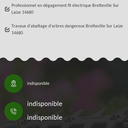
Professionnel en dégagement fil électrique Bretteville Sur
Laize 14680
Travaux d'abattage d'arbres dangereux Bretteville Sur Laize
14680
indisponible
indisponible
indisponible