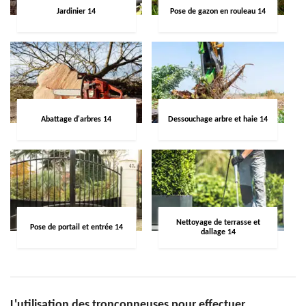
Jardinier 14
Pose de gazon en rouleau 14
Abattage d'arbres 14
Dessouchage arbre et haie 14
Nettoyage de terrasse et
Pose de portail et entrée 14
dallage 14
L'utilisation des tronçonneuses pour effectuer