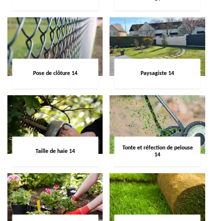
Pose de clôture 14
Paysagiste 14
Tonte et réfection de pelouse
Taille de haie 14
14