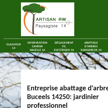
INTERVENTION
DÉGAGEMENT
ABATTAGE
ELAGUEUR
CAMION
FIL
D'ARBRES
14
NACELLE 14
ELECTRIQUE 14
DANGEREUX 14
Entreprise abattage d'arbr
Buceels 14250: jardinier
professionnel