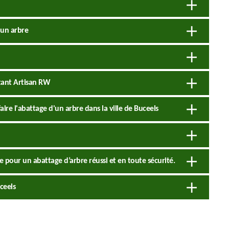
'un arbre
tant Artisan RW
ire l'abattage d'un arbre dans la ville de Buceels
e pour un abattage d’arbre réussi et en toute sécurité.
ceels