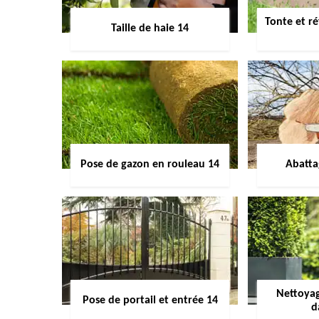
Tonte et ré
Taille de haie 14
Pose de gazon en rouleau 14
Abatta
Nettoyag
Pose de portail et entrée 14
d