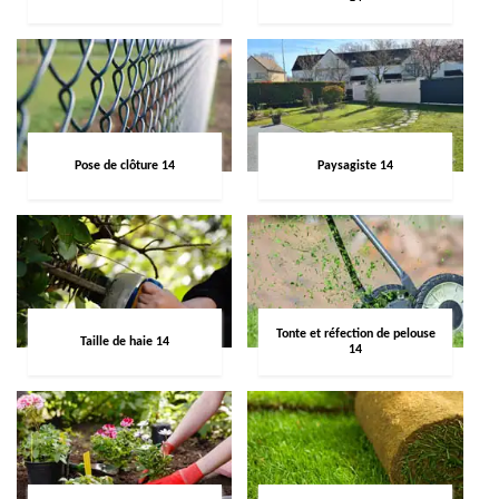
Pose de clôture 14
Paysagiste 14
Tonte et réfection de pelouse
Taille de haie 14
14