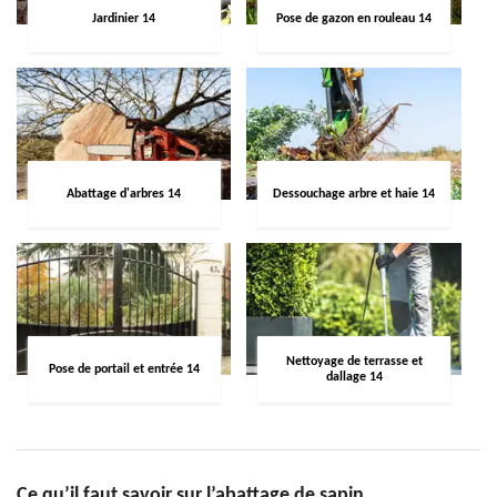
Jardinier 14
Pose de gazon en rouleau 14
Abattage d'arbres 14
Dessouchage arbre et haie 14
Nettoyage de terrasse et
Pose de portail et entrée 14
dallage 14
Ce qu’il faut savoir sur l’abattage de sapin