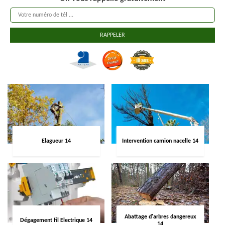
Elagueur 14
Intervention camion nacelle 14
Abattage d'arbres dangereux
Dégagement fil Electrique 14
14