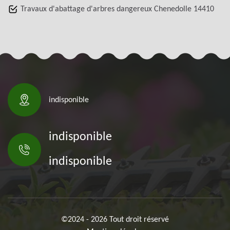
Travaux d'abattage d'arbres dangereux Chenedolle 14410
indisponible
indisponible
indisponible
©2024 - 2026 Tout droit réservé