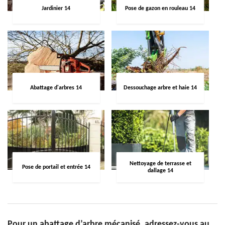
Jardinier 14
Pose de gazon en rouleau 14
Abattage d'arbres 14
Dessouchage arbre et haie 14
Nettoyage de terrasse et
Pose de portail et entrée 14
dallage 14
Pour un abattage d’arbre mécanisé, adressez-vous au