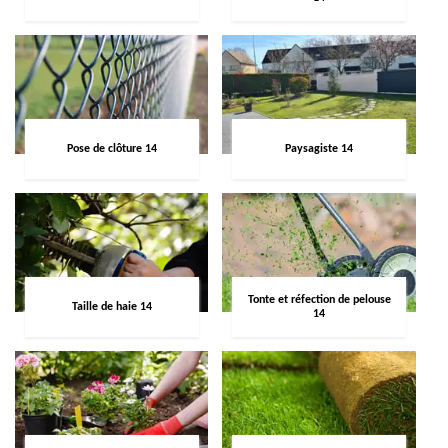
Pose de clôture 14
Paysagiste 14
Tonte et réfection de pelouse
Taille de haie 14
14