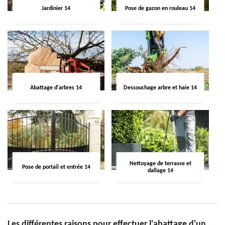
Jardinier 14
Pose de gazon en rouleau 14
Abattage d'arbres 14
Dessouchage arbre et haie 14
Nettoyage de terrasse et
Pose de portail et entrée 14
dallage 14
Les différentes raisons pour effectuer l'abattage d'un