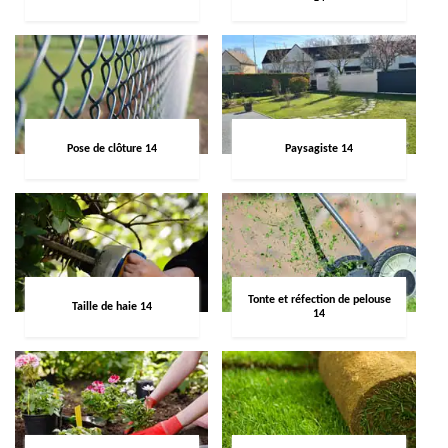
Pose de clôture 14
Paysagiste 14
Tonte et réfection de pelouse
Taille de haie 14
14