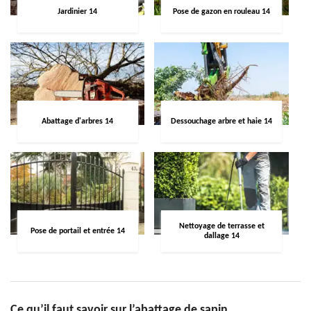
Jardinier 14
Pose de gazon en rouleau 14
Abattage d'arbres 14
Dessouchage arbre et haie 14
Nettoyage de terrasse et
Pose de portail et entrée 14
dallage 14
Ce qu’il faut savoir sur l’abattage de sapin