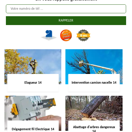
Elagueur 14
Intervention camion nacelle 14
Abattage d'arbres dangereux
Dégagement fil Electrique 14
14