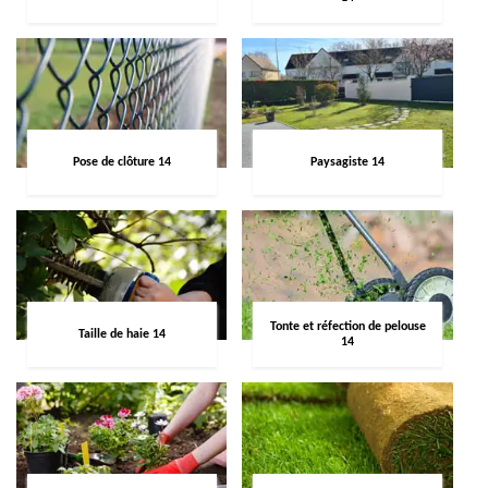
Pose de clôture 14
Paysagiste 14
Tonte et réfection de pelouse
Taille de haie 14
14