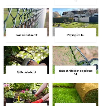
Pose de clôture 14
Paysagiste 14
Tonte et réfection de pelouse
Taille de haie 14
14