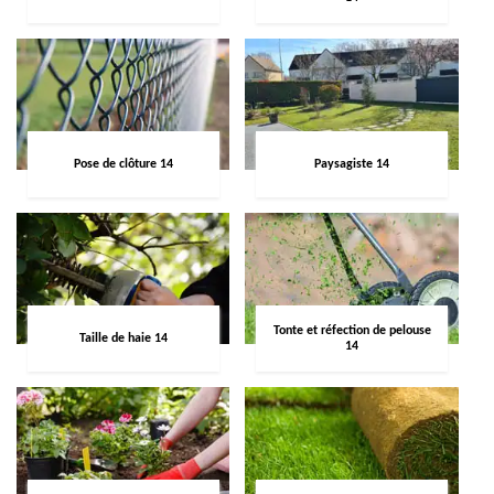
Pose de clôture 14
Paysagiste 14
Tonte et réfection de pelouse
Taille de haie 14
14