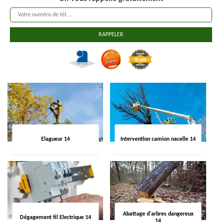
Elagueur 14
Intervention camion nacelle 14
Abattage d'arbres dangereux
Dégagement fil Electrique 14
14