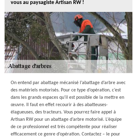
vous au paysagiste Artisan RW !
On entend par abattage mécanisé l’abattage d’arbre avec
des matériels motorisés. Pour ce type d’opération, c’est
dans les grands espaces qu’il est possible de la mettre en
œuvre. Il faut en effet recourir à des abatteuses-
élagueuses, des tracteurs. Vous pourrez faire appel à
Artisan RW pour un abattage d’arbre motorisé. L’équipe
de ce professionnel est très compétente pour réaliser
efficacement ce genre d’opération. Contactez – le pour