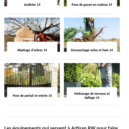
Jardinier 14
Pose de gazon en rouleau 14
Abattage d'arbres 14
Dessouchage arbre et haie 14
Nettoyage de terrasse et
Pose de portail et entrée 14
dallage 14
Les équipements qui servent à Artisan RW pour faire