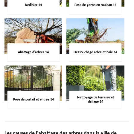
Jardinier 14
Pose de gazon en rouleau 14
Abattage d'arbres 14
Dessouchage arbre et haie 14
Nettoyage de terrasse et
Pose de portail et entrée 14
dallage 14
Les causes de l'abattage des arbres dans la ville de