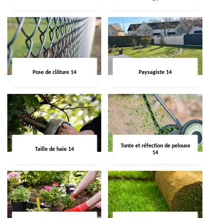
Pose de clôture 14
Paysagiste 14
Tonte et réfection de pelouse
Taille de haie 14
14