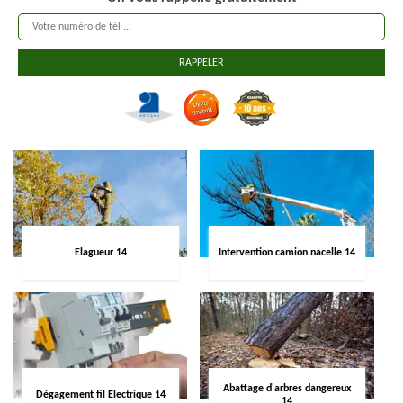
Elagueur 14
Intervention camion nacelle 14
Abattage d'arbres dangereux
Dégagement fil Electrique 14
14