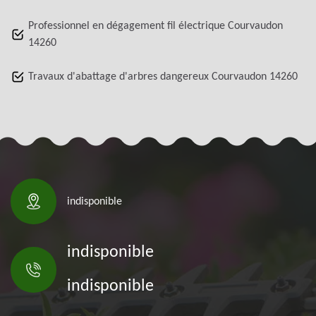
Professionnel en dégagement fil électrique Courvaudon
14260
Travaux d'abattage d'arbres dangereux Courvaudon 14260
indisponible
indisponible
indisponible