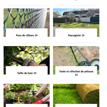
Pose de clôture 14
Paysagiste 14
Tonte et réfection de pelouse
Taille de haie 14
14