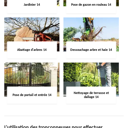
Jardinier 14
Pose de gazon en rouleau 14
Abattage d'arbres 14
Dessouchage arbre et haie 14
Nettoyage de terrasse et
Pose de portail et entrée 14
dallage 14
L'utilisation des tronçonneuses pour effectuer