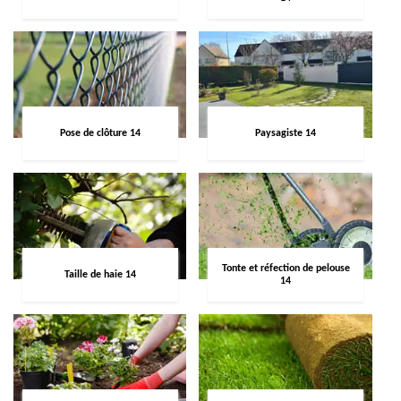
Pose de clôture 14
Paysagiste 14
Tonte et réfection de pelouse
Taille de haie 14
14