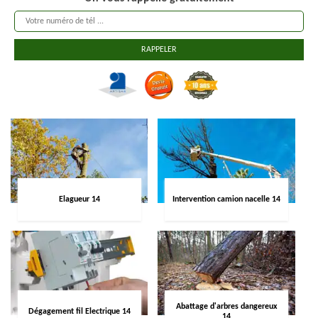
Elagueur 14
Intervention camion nacelle 14
Abattage d'arbres dangereux
Dégagement fil Electrique 14
14