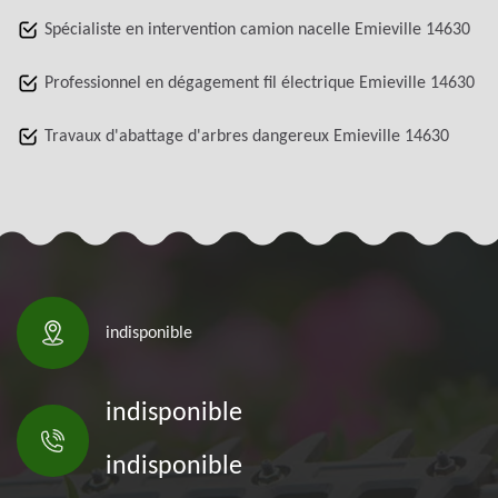
Spécialiste en intervention camion nacelle Emieville 14630
Professionnel en dégagement fil électrique Emieville 14630
Travaux d'abattage d'arbres dangereux Emieville 14630
indisponible
indisponible
indisponible