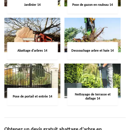
Jardinier 14
Pose de gazon en rouleau 14
Abattage d'arbres 14
Dessouchage arbre et haie 14
Nettoyage de terrasse et
Pose de portail et entrée 14
dallage 14
Obtenez un devis gratuit abattage d’arbre en