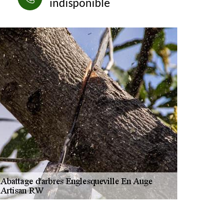
indisponible