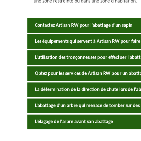
une zone restreinte ou dans une zone d’habitation.
Contactez Artisan RW pour l'abattage d'un sapin
Les équipements qui servent à Artisan RW pour faire 
L'utilisation des tronçonneuses pour effectuer l'abat
Optez pour les services de Artisan RW pour un abatta
La détermination de la direction de chute lors de l'ab
L'abattage d'un arbre qui menace de tomber sur des 
L'élagage de l'arbre avant son abattage