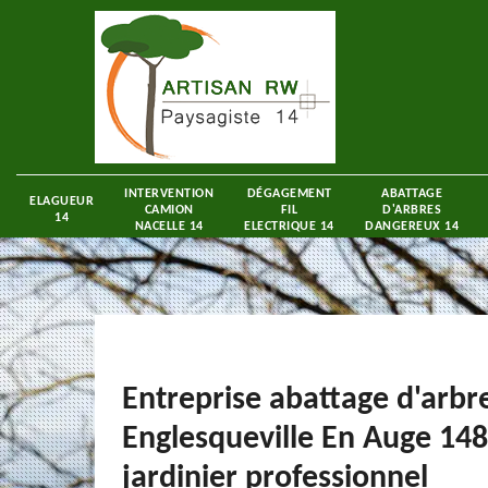
INTERVENTION
DÉGAGEMENT
ABATTAGE
ELAGUEUR
CAMION
FIL
D'ARBRES
14
NACELLE 14
ELECTRIQUE 14
DANGEREUX 14
Entreprise abattage d'arbr
Englesqueville En Auge 148
jardinier professionnel