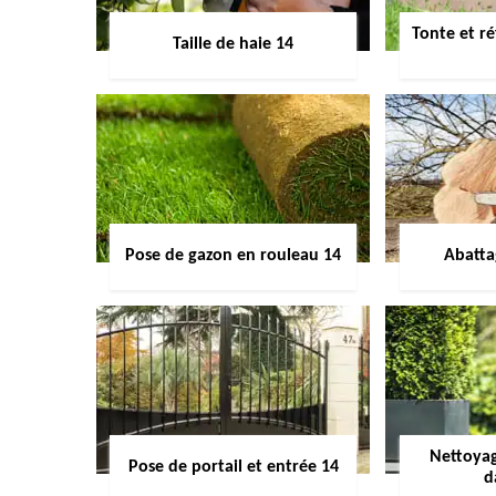
Tonte et ré
Taille de haie 14
Pose de gazon en rouleau 14
Abatta
Nettoyag
Pose de portail et entrée 14
d