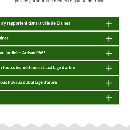
plus de garantir une meilleure qualité de travail.
 s'y rapportent dans la ville de Eraines
aines
 au jardinier Artisan RW !
on toutes les méthodes d’abattage d’arbre
tous travaux d’abattage d’arbre