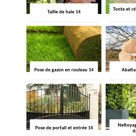
Tonte et ré
Taille de haie 14
Pose de gazon en rouleau 14
Abatta
Nettoyag
Pose de portail et entrée 14
d