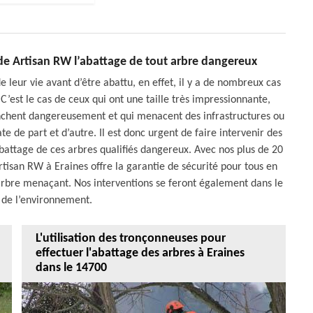
e de Artisan RW l’abattage de tout arbre dangereux
de leur vie avant d’être abattu, en effet, il y a de nombreux cas
’est le cas de ceux qui ont une taille très impressionnante,
penchent dangereusement et qui menacent des infrastructures ou
ate de part et d’autre. Il est donc urgent de faire intervenir des
battage de ces arbres qualifiés dangereux. Avec nos plus de 20
tisan RW à Eraines offre la garantie de sécurité pour tous en
 arbre menaçant. Nos interventions se feront également dans le
t de l’environnement.
L'utilisation des tronçonneuses pour
effectuer l'abattage des arbres à Eraines
dans le 14700