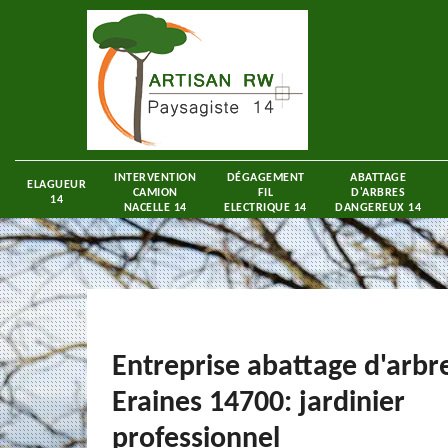
INTERVENTION
DÉGAGEMENT
ABATTAGE
ELAGUEUR
CAMION
FIL
D'ARBRES
14
NACELLE 14
ELECTRIQUE 14
DANGEREUX 14
Entreprise abattage d'arbr
Eraines 14700: jardinier
professionnel