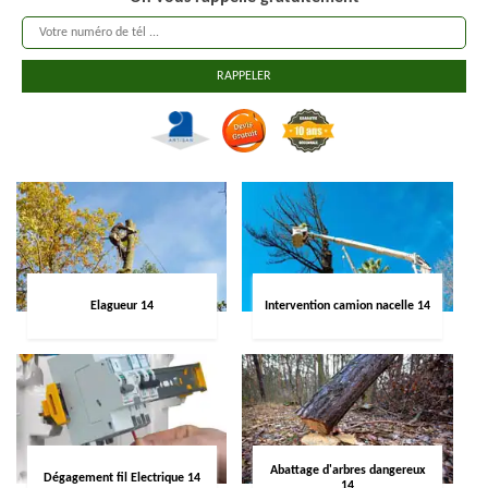
Elagueur 14
Intervention camion nacelle 14
Abattage d'arbres dangereux
Dégagement fil Electrique 14
14