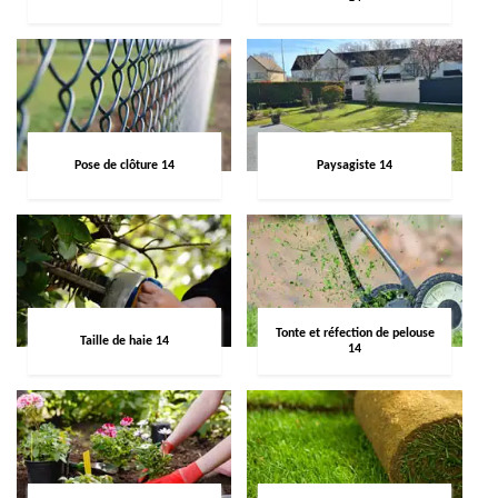
Pose de clôture 14
Paysagiste 14
Tonte et réfection de pelouse
Taille de haie 14
14