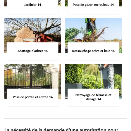
Jardinier 14
Pose de gazon en rouleau 14
Abattage d'arbres 14
Dessouchage arbre et haie 14
Nettoyage de terrasse et
Pose de portail et entrée 14
dallage 14
La nécessité de la demande d'une autorisation pour