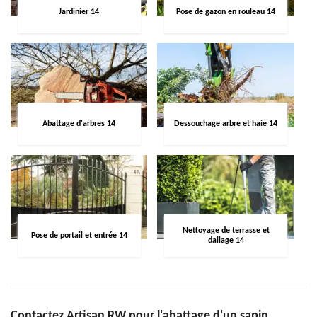
Jardinier 14
Pose de gazon en rouleau 14
Abattage d'arbres 14
Dessouchage arbre et haie 14
Nettoyage de terrasse et
Pose de portail et entrée 14
dallage 14
Contactez Artisan RW pour l'abattage d'un sapin