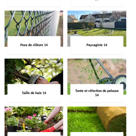
Pose de clôture 14
Paysagiste 14
Tonte et réfection de pelouse
Taille de haie 14
14