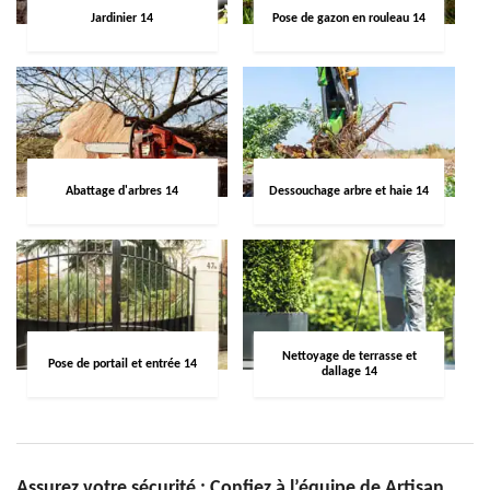
Jardinier 14
Pose de gazon en rouleau 14
Abattage d'arbres 14
Dessouchage arbre et haie 14
Nettoyage de terrasse et
Pose de portail et entrée 14
dallage 14
Assurez votre sécurité : Confiez à l’équipe de Artisan