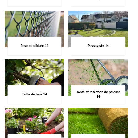
Pose de clôture 14
Paysagiste 14
Tonte et réfection de pelouse
Taille de haie 14
14