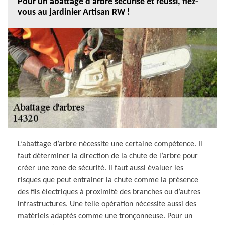
Pour un abattage d’arbre sécurisé et réussi, fiez-
vous au jardinier Artisan RW !
L’abattage d’arbre nécessite une certaine compétence. Il
faut déterminer la direction de la chute de l’arbre pour
créer une zone de sécurité. Il faut aussi évaluer les
risques que peut entrainer la chute comme la présence
des fils électriques à proximité des branches ou d’autres
infrastructures. Une telle opération nécessite aussi des
matériels adaptés comme une tronçonneuse. Pour un