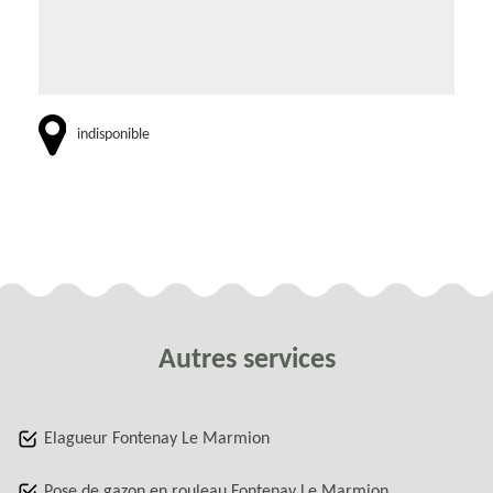
indisponible
Autres services
Elagueur Fontenay Le Marmion
Pose de gazon en rouleau Fontenay Le Marmion