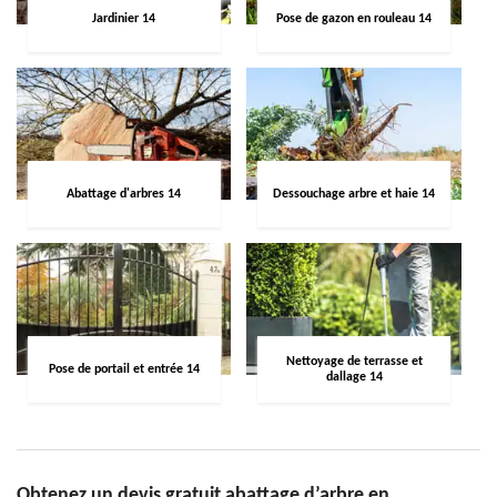
Jardinier 14
Pose de gazon en rouleau 14
Abattage d'arbres 14
Dessouchage arbre et haie 14
Nettoyage de terrasse et
Pose de portail et entrée 14
dallage 14
Obtenez un devis gratuit abattage d’arbre en