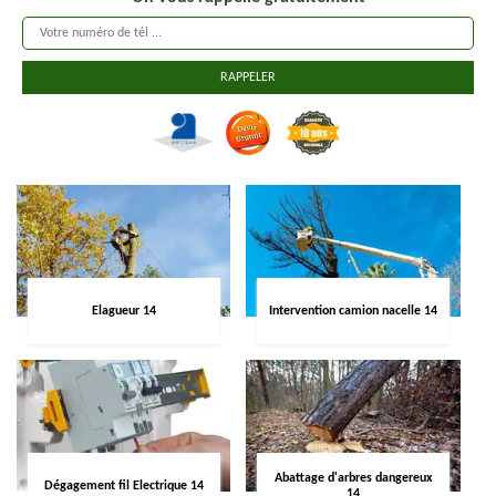
Elagueur 14
Intervention camion nacelle 14
Abattage d'arbres dangereux
Dégagement fil Electrique 14
14