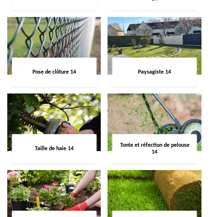
Pose de clôture 14
Paysagiste 14
Tonte et réfection de pelouse
Taille de haie 14
14