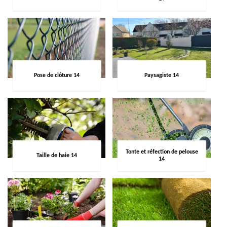
Pose de clôture 14
Paysagiste 14
Tonte et réfection de pelouse
Taille de haie 14
14