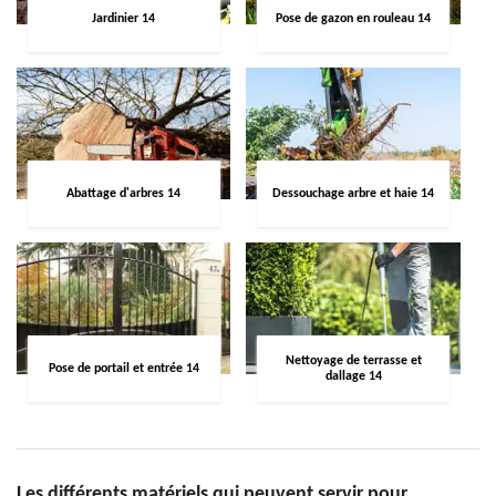
Jardinier 14
Pose de gazon en rouleau 14
Abattage d'arbres 14
Dessouchage arbre et haie 14
Nettoyage de terrasse et
Pose de portail et entrée 14
dallage 14
Les différents matériels qui peuvent servir pour