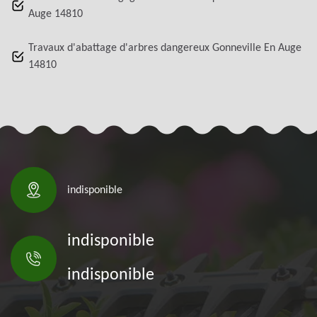
Auge 14810
Travaux d'abattage d'arbres dangereux Gonneville En Auge
14810
indisponible
indisponible
indisponible