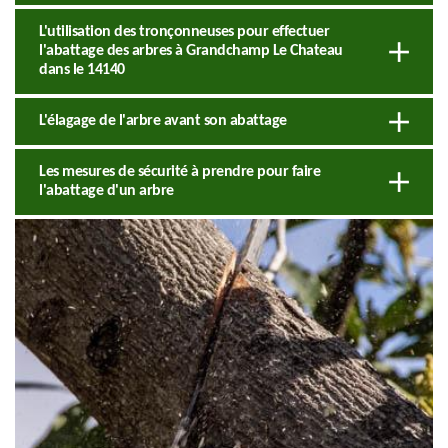
L'utilisation des tronçonneuses pour effectuer
l'abattage des arbres à Grandchamp Le Chateau
dans le 14140
L'élagage de l'arbre avant son abattage
Les mesures de sécurité à prendre pour faire
l'abattage d'un arbre