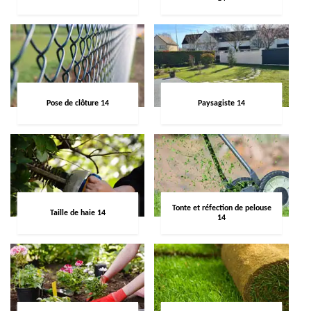
Pose de clôture 14
Paysagiste 14
Tonte et réfection de pelouse
Taille de haie 14
14