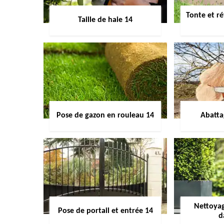
Tonte et ré
Taille de haie 14
Pose de gazon en rouleau 14
Abatta
Nettoyag
Pose de portail et entrée 14
d