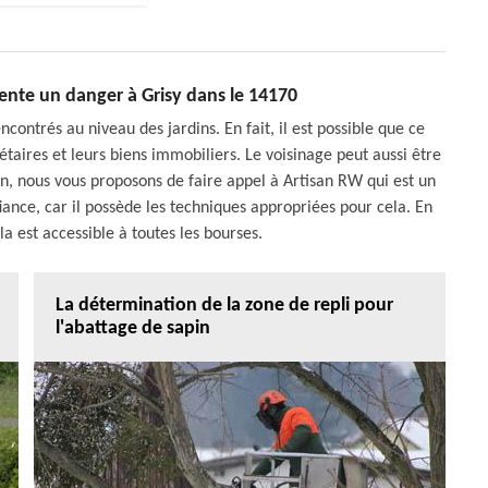
sente un danger à Grisy dans le 14170
contrés au niveau des jardins. En fait, il est possible que ce
taires et leurs biens immobiliers. Le voisinage peut aussi être
on, nous vous proposons de faire appel à Artisan RW qui est un
fiance, car il possède les techniques appropriées pour cela. En
a est accessible à toutes les bourses.
La détermination de la zone de repli pour
l'abattage de sapin