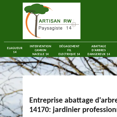
INTERVENTION
DÉGAGEMENT
ABATTAGE
ELAGUEUR
CAMION
FIL
D'ARBRES
14
NACELLE 14
ELECTRIQUE 14
DANGEREUX 14
Entreprise abattage d'arbr
14170: jardinier profession