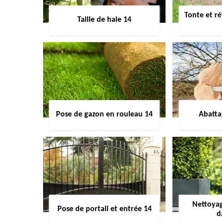
Tonte et ré
Taille de haie 14
Pose de gazon en rouleau 14
Abatta
Nettoyag
Pose de portail et entrée 14
d