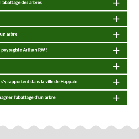
l'abattage des arbres
'un arbre
 paysagiste Artisan RW !
 s'y rapportent dans la ville de Huppain
agner l'abattage d'un arbre