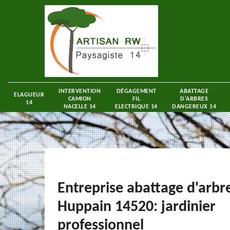
INTERVENTION
DÉGAGEMENT
ABATTAGE
ELAGUEUR
CAMION
FIL
D'ARBRES
14
NACELLE 14
ELECTRIQUE 14
DANGEREUX 14
Entreprise abattage d'arbr
Huppain 14520: jardinier
professionnel