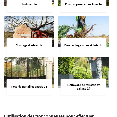
Jardinier 14
Pose de gazon en rouleau 14
Abattage d'arbres 14
Dessouchage arbre et haie 14
Nettoyage de terrasse et
Pose de portail et entrée 14
dallage 14
L'utilisation des tronçonneuses pour effectuer