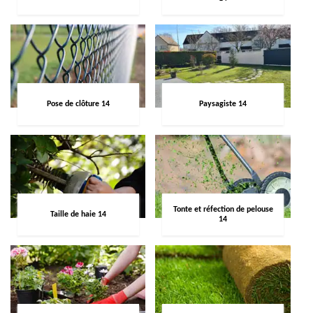
Pose de clôture 14
Paysagiste 14
Tonte et réfection de pelouse
Taille de haie 14
14