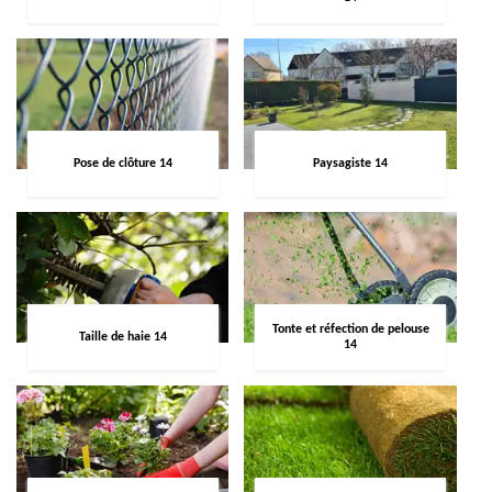
Pose de clôture 14
Paysagiste 14
Tonte et réfection de pelouse
Taille de haie 14
14