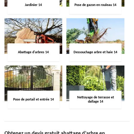
Jardinier 14
Pose de gazon en rouleau 14
Abattage d'arbres 14
Dessouchage arbre et haie 14
Nettoyage de terrasse et
Pose de portail et entrée 14
dallage 14
Obtenez un devis gratuit abattage d’arbre en