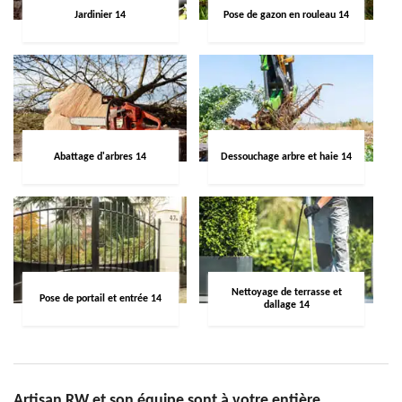
Jardinier 14
Pose de gazon en rouleau 14
Abattage d'arbres 14
Dessouchage arbre et haie 14
Nettoyage de terrasse et
Pose de portail et entrée 14
dallage 14
Artisan RW et son équipe sont à votre entière