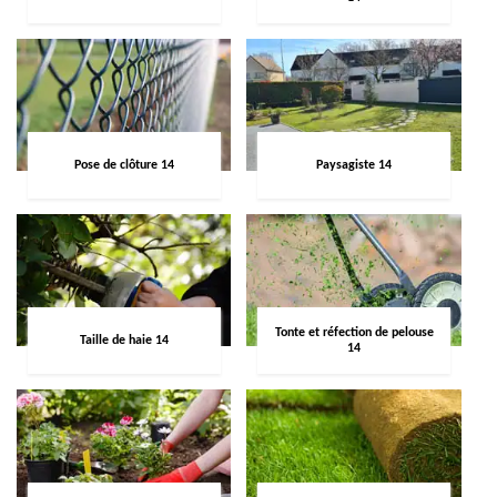
Pose de clôture 14
Paysagiste 14
Tonte et réfection de pelouse
Taille de haie 14
14