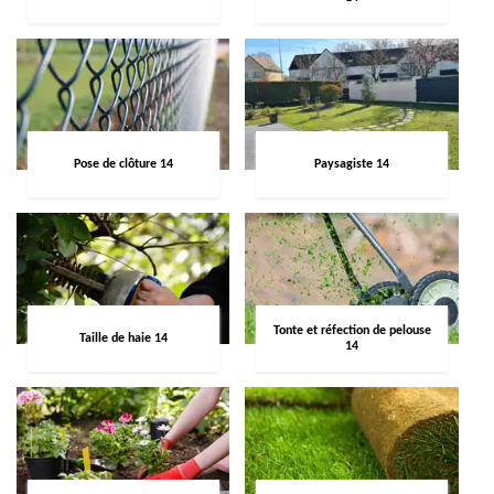
Pose de clôture 14
Paysagiste 14
Tonte et réfection de pelouse
Taille de haie 14
14