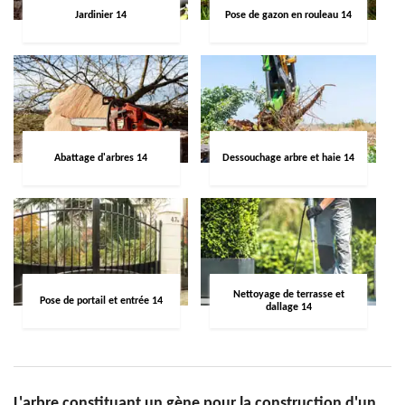
Jardinier 14
Pose de gazon en rouleau 14
Abattage d'arbres 14
Dessouchage arbre et haie 14
Nettoyage de terrasse et
Pose de portail et entrée 14
dallage 14
L'arbre constituant un gène pour la construction d'un