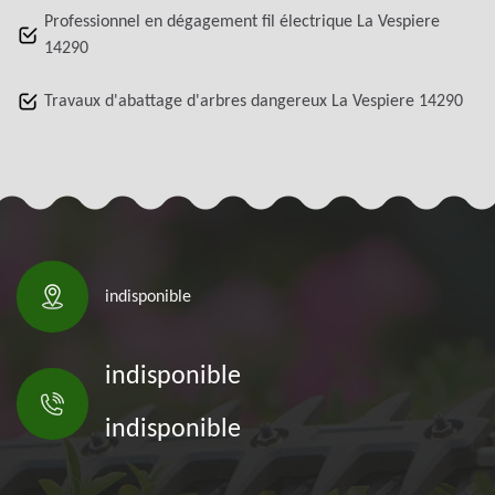
Professionnel en dégagement fil électrique La Vespiere
14290
Travaux d'abattage d'arbres dangereux La Vespiere 14290
indisponible
indisponible
indisponible