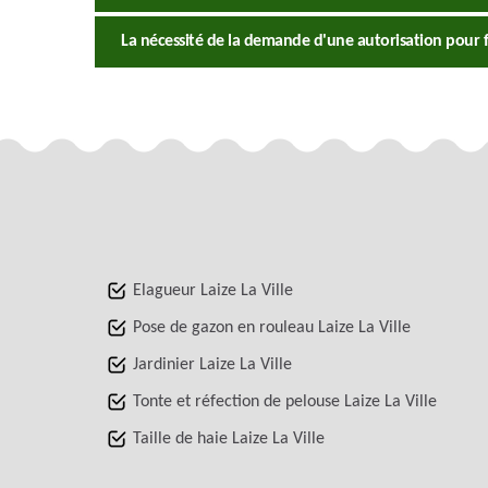
La nécessité de la demande d'une autorisation pour fai
Elagueur Laize La Ville
Pose de gazon en rouleau Laize La Ville
Jardinier Laize La Ville
Tonte et réfection de pelouse Laize La Ville
Taille de haie Laize La Ville