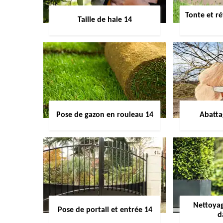
Tonte et ré
Taille de haie 14
Pose de gazon en rouleau 14
Abatta
Nettoyag
Pose de portail et entrée 14
d