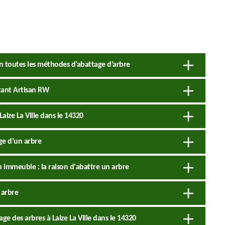
on toutes les méthodes d’abattage d’arbre
tant Artisan RW
aize La Ville dans le 14320
ge d'un arbre
n immeuble : la raison d'abattre un arbre
 arbre
age des arbres à Laize La Ville dans le 14320