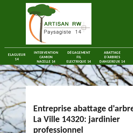
INTERVENTION
DÉGAGEMENT
ABATTAGE
ELAGUEUR
CAMION
FIL
D'ARBRES
14
NACELLE 14
ELECTRIQUE 14
DANGEREUX 14
Entreprise abattage d'arbre
La Ville 14320: jardinier
professionnel