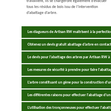
travaillent, ils se chargeront également d’évacuer
tous les résidus de bois issu de l’intervention
d’abattage d’arbre.
Les élagueurs de Artisan RW maîtrisent à la perfecti
Obtenez un devis gratuit abattage d’arbre en contac
Le devis pour l'abattage des arbres par Artisan RW à L
Les mesures de sécurité à prendre pour faire l'abatta
L'arbre constituant un gène pour la construction d'u
Les différentes raisons pour effectuer l'abattage d'un
L'utilisation des tronçonneuses pour effectuer l'abatt