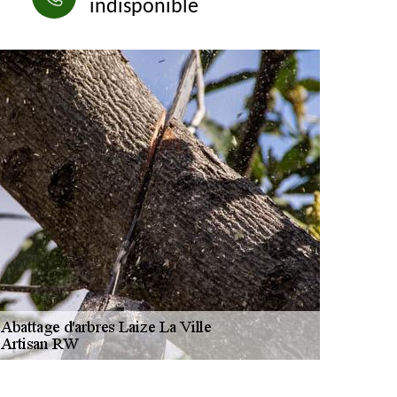
indisponible