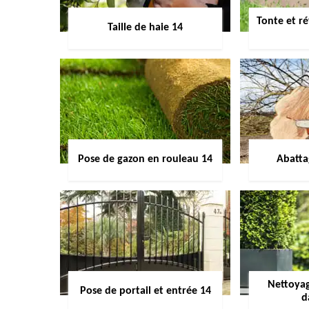
Tonte et ré
Taille de haie 14
Pose de gazon en rouleau 14
Abatta
Nettoyag
Pose de portail et entrée 14
d