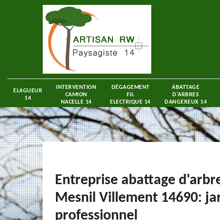
INTERVENTION
DÉGAGEMENT
ABATTAGE
ELAGUEUR
CAMION
FIL
D'ARBRES
14
NACELLE 14
ELECTRIQUE 14
DANGEREUX 14
Entreprise abattage d'arbr
Mesnil Villement 14690: ja
professionnel