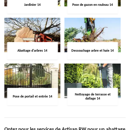
Jardinier 14
Pose de gazon en rouleau 14
Abattage d'arbres 14
Dessouchage arbre et haie 14
Nettoyage de terrasse et
Pose de portail et entrée 14
dallage 14
Optez pour les services de Artisan RW pour un abattage