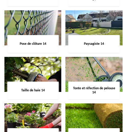
Pose de clôture 14
Paysagiste 14
Tonte et réfection de pelouse
Taille de haie 14
14