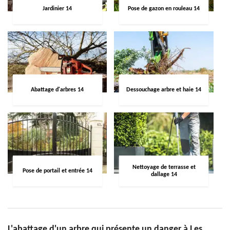
Jardinier 14
Pose de gazon en rouleau 14
Abattage d'arbres 14
Dessouchage arbre et haie 14
Nettoyage de terrasse et
Pose de portail et entrée 14
dallage 14
L'abattage d'un arbre qui présente un danger à Les