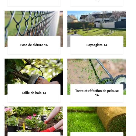
Pose de clôture 14
Paysagiste 14
Tonte et réfection de pelouse
Taille de haie 14
14