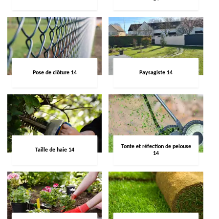
Pose de clôture 14
Paysagiste 14
Tonte et réfection de pelouse
Taille de haie 14
14