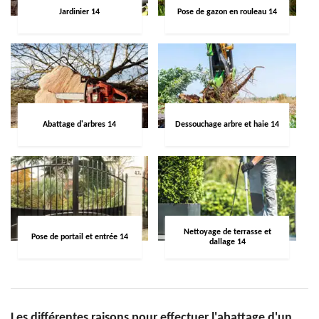
Jardinier 14
Pose de gazon en rouleau 14
Abattage d'arbres 14
Dessouchage arbre et haie 14
Nettoyage de terrasse et
Pose de portail et entrée 14
dallage 14
Les différentes raisons pour effectuer l'abattage d'un