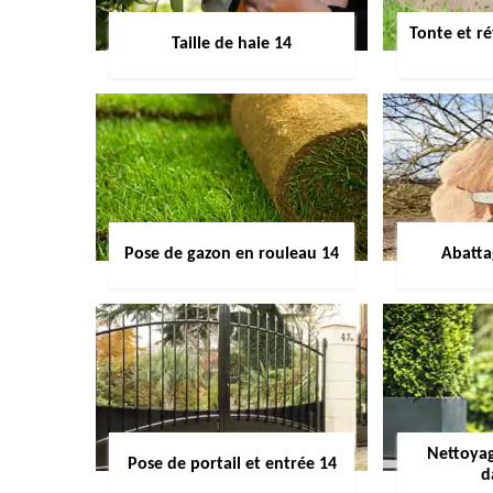
Tonte et ré
Taille de haie 14
Pose de gazon en rouleau 14
Abatta
Nettoyag
Pose de portail et entrée 14
d