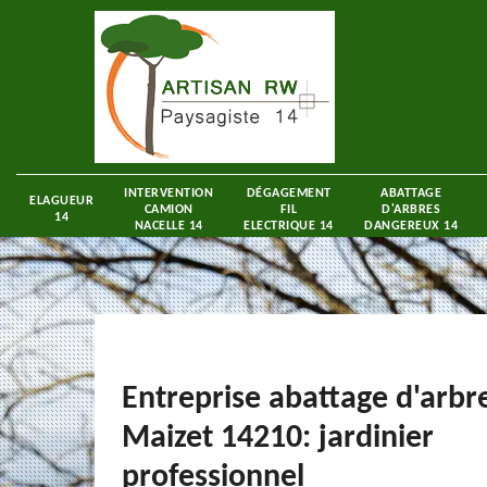
INTERVENTION
DÉGAGEMENT
ABATTAGE
ELAGUEUR
CAMION
FIL
D'ARBRES
14
NACELLE 14
ELECTRIQUE 14
DANGEREUX 14
Entreprise abattage d'arbr
Maizet 14210: jardinier
professionnel