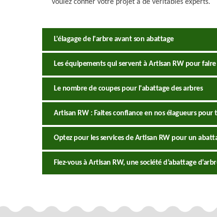
voulez confier votre projet à de véritables experts.
L'élagage de l'arbre avant son abattage
Les équipements qui servent à Artisan RW pour faire 
Le nombre de coupes pour l'abattage des arbres
Artisan RW : Faites confiance en nos élagueurs pour 
Optez pour les services de Artisan RW pour un abatta
Fiez-vous à Artisan RW, une société d’abattage d’arbr