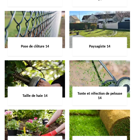
Pose de clôture 14
Paysagiste 14
Tonte et réfection de pelouse
Taille de haie 14
14