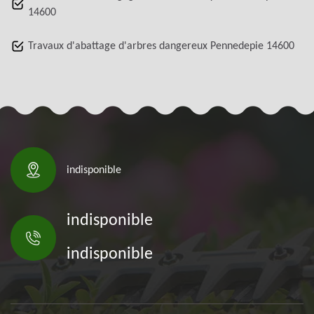
14600
Travaux d'abattage d'arbres dangereux Pennedepie 14600
indisponible
indisponible
indisponible