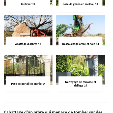
Jardinier 14
Pose de gazon en rouleau 14
Abattage d'arbres 14
Dessouchage arbre et haie 14
Nettoyage de terrasse et
Pose de portail et entrée 14
dallage 14
L'abattage d'un arbre qui menace de tomber sur des