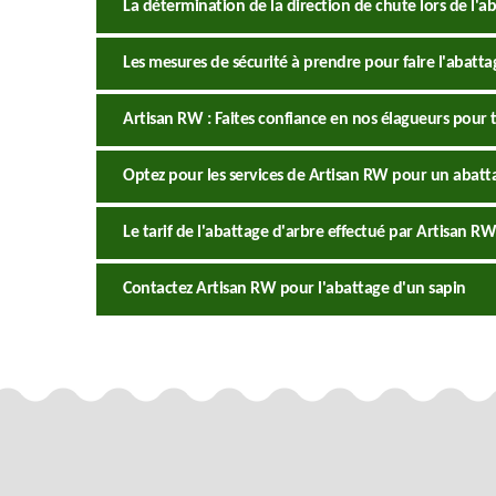
La détermination de la direction de chute lors de l'ab
Les mesures de sécurité à prendre pour faire l'abatta
Artisan RW : Faites confiance en nos élagueurs pour 
Optez pour les services de Artisan RW pour un abatta
Le tarif de l'abattage d'arbre effectué par Artisan RW
Contactez Artisan RW pour l'abattage d'un sapin