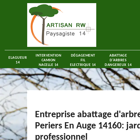
INTERVENTION
DÉGAGEMENT
ABATTAGE
ELAGUEUR
CAMION
FIL
D'ARBRES
14
NACELLE 14
ELECTRIQUE 14
DANGEREUX 14
Entreprise abattage d'arbr
Periers En Auge 14160: jard
professionnel