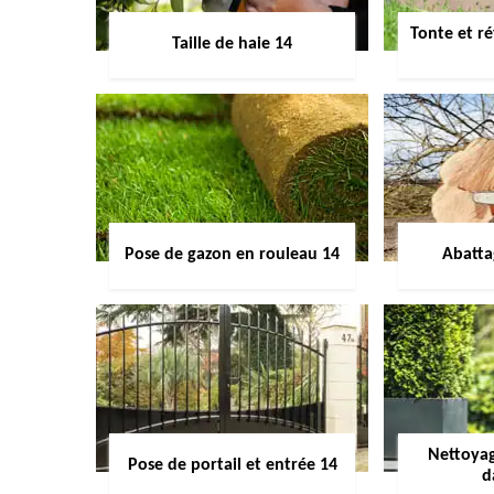
Tonte et ré
Taille de haie 14
Pose de gazon en rouleau 14
Abatta
Nettoyag
Pose de portail et entrée 14
d