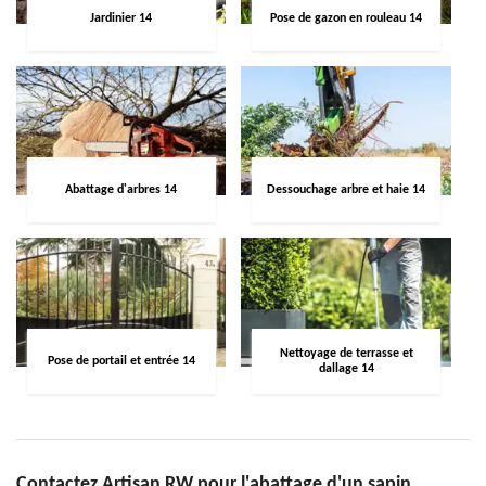
Jardinier 14
Pose de gazon en rouleau 14
Abattage d'arbres 14
Dessouchage arbre et haie 14
Nettoyage de terrasse et
Pose de portail et entrée 14
dallage 14
Contactez Artisan RW pour l'abattage d'un sapin