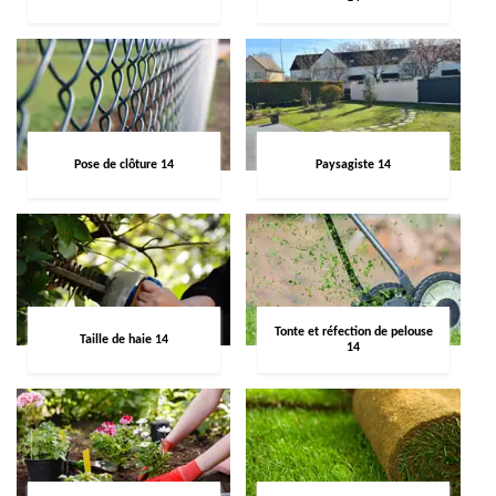
Pose de clôture 14
Paysagiste 14
Tonte et réfection de pelouse
Taille de haie 14
14