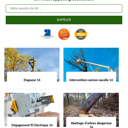
Elagueur 14
Intervention camion nacelle 14
Abattage d'arbres dangereux
Dégagement fil Electrique 14
14