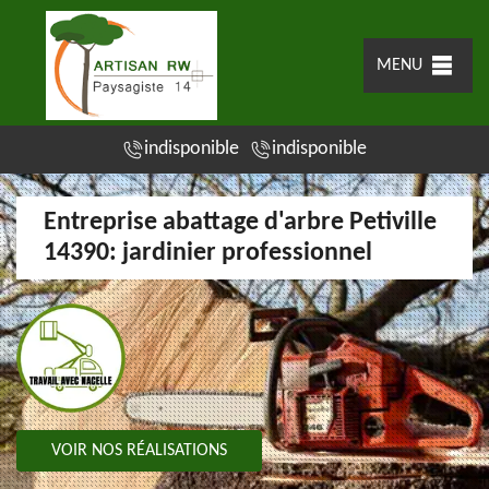
MENU
indisponible
indisponible
Entreprise abattage d'arbre Petiville
14390: jardinier professionnel
VOIR NOS RÉALISATIONS