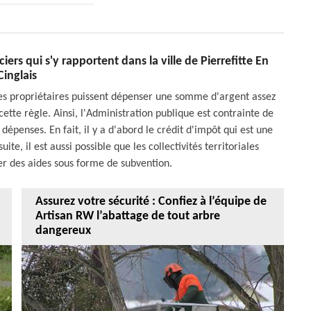
ers qui s'y rapportent dans la ville de Pierrefitte En
Cinglais
e les propriétaires puissent dépenser une somme d'argent assez
tte règle. Ainsi, l'Administration publique est contrainte de
épenses. En fait, il y a d'abord le crédit d'impôt qui est une
te, il est aussi possible que les collectivités territoriales
er des aides sous forme de subvention.
Assurez votre sécurité : Confiez à l’équipe de
Artisan RW l’abattage de tout arbre
dangereux