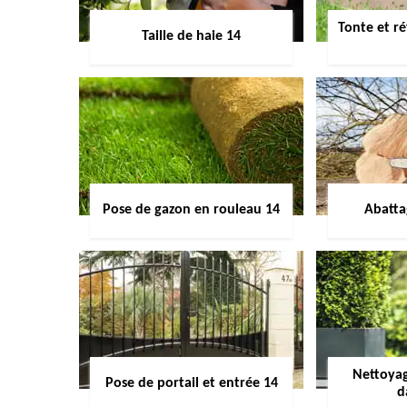
Tonte et ré
Taille de haie 14
Pose de gazon en rouleau 14
Abatta
Nettoyag
Pose de portail et entrée 14
d