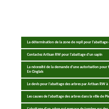
La détermination de la zone de repli pour l'abattage 
Contactez Artisan RW pour l'abattage d'un sapin
La nécessité de la demande d'une autorisation pour fai
En Cinglais
Le devis pour l'abattage des arbres par Artisan RW à P
Les causes de l'abattage des arbres dans la ville de Pie
L'abattage d'un arbre qui menace de tomber sur des 