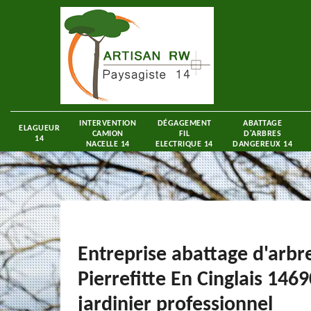
INTERVENTION
DÉGAGEMENT
ABATTAGE
ELAGUEUR
CAMION
FIL
D'ARBRES
14
NACELLE 14
ELECTRIQUE 14
DANGEREUX 14
Entreprise abattage d'arbr
Pierrefitte En Cinglais 1469
jardinier professionnel