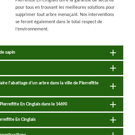
Pierrefitte En Cinglais offre la garantie de sécurité
pour tous en trouvant les meilleures solutions pour
supprimer tout arbre menaçant. Nos interventions
se feront également dans le total respect de
l’environnement.
de sapin
re l'abattage d'un arbre dans la ville de Pierrefitte
ierrefitte En Cinglais dans le 14690
rrefitte En Cinglais
constructions