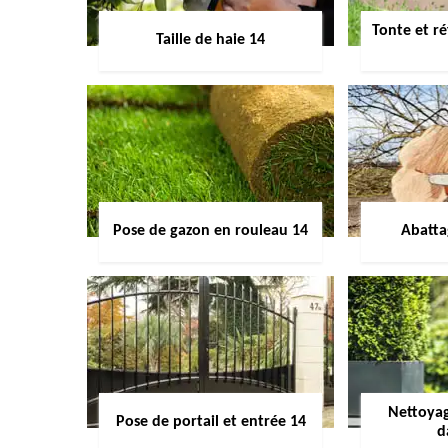
Tonte et ré
Taille de haie 14
Pose de gazon en rouleau 14
Abatta
Nettoyag
Pose de portail et entrée 14
d