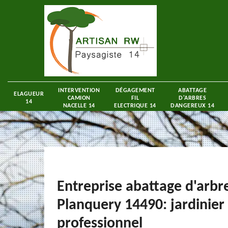
INTERVENTION
DÉGAGEMENT
ABATTAGE
ELAGUEUR
CAMION
FIL
D'ARBRES
14
NACELLE 14
ELECTRIQUE 14
DANGEREUX 14
Entreprise abattage d'arbr
Planquery 14490: jardinier
professionnel