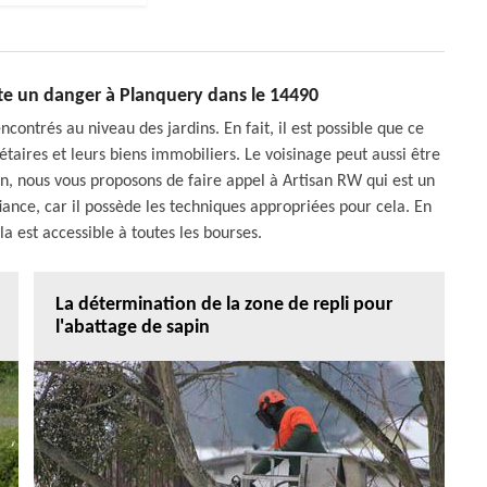
nte un danger à Planquery dans le 14490
contrés au niveau des jardins. En fait, il est possible que ce
taires et leurs biens immobiliers. Le voisinage peut aussi être
on, nous vous proposons de faire appel à Artisan RW qui est un
fiance, car il possède les techniques appropriées pour cela. En
a est accessible à toutes les bourses.
La détermination de la zone de repli pour
l'abattage de sapin