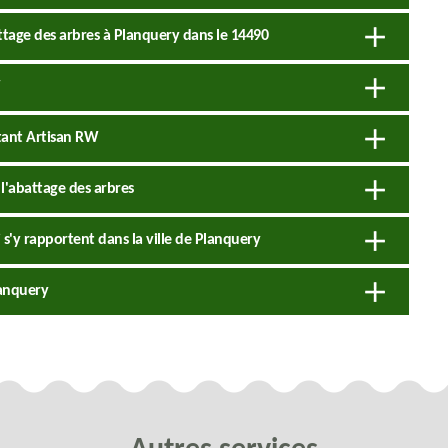
attage des arbres à Planquery dans le 14490
tant Artisan RW
l'abattage des arbres
 s'y rapportent dans la ville de Planquery
lanquery