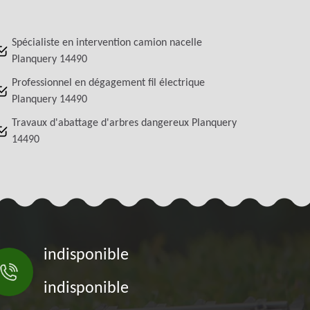
Spécialiste en intervention camion nacelle
Planquery 14490
Professionnel en dégagement fil électrique
Planquery 14490
Travaux d'abattage d'arbres dangereux Planquery
14490
indisponible
indisponible