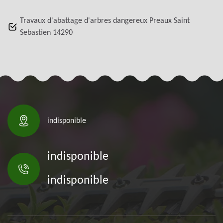
Travaux d'abattage d'arbres dangereux Preaux Saint
Sebastien 14290
indisponible
indisponible
indisponible