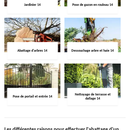
Jardinier 14
Pose de gazon en rouleau 14
Abattage d'arbres 14
Dessouchage arbre et haie 14
Nettoyage de terrasse et
Pose de portail et entrée 14
dallage 14
Les différentes raisons pour effectuer l'abattage d'un