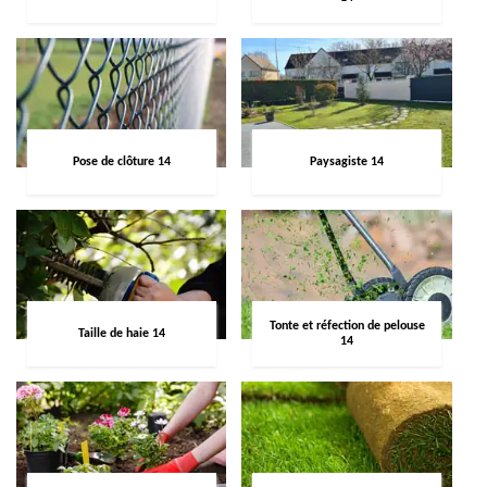
Pose de clôture 14
Paysagiste 14
Tonte et réfection de pelouse
Taille de haie 14
14