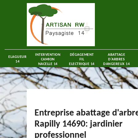
INTERVENTION
DÉGAGEMENT
ABATTAGE
ELAGUEUR
CAMION
FIL
D'ARBRES
14
NACELLE 14
ELECTRIQUE 14
DANGEREUX 14
Entreprise abattage d'arbr
Rapilly 14690: jardinier
professionnel