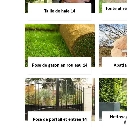
Tonte et ré
Taille de haie 14
Pose de gazon en rouleau 14
Abatta
Nettoyag
Pose de portail et entrée 14
d