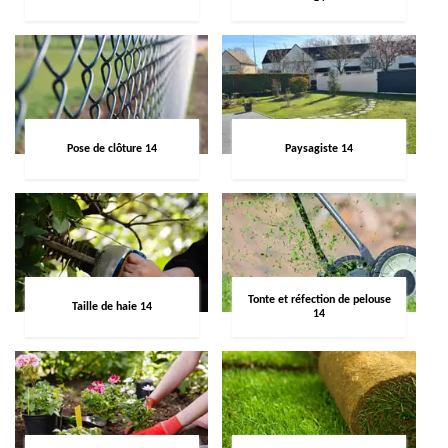
Pose de clôture 14
Paysagiste 14
Tonte et réfection de pelouse
Taille de haie 14
14