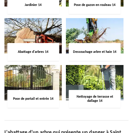
Jardinier 14
Pose de gazon en rouleau 14
Abattage d'arbres 14
Dessouchage arbre et haie 14
Nettoyage de terrasse et
Pose de portail et entrée 14
dallage 14
L'abattage d'un arbre qui présente un danger à Saint