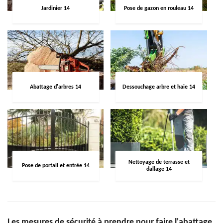
Jardinier 14
Pose de gazon en rouleau 14
Abattage d'arbres 14
Dessouchage arbre et haie 14
Nettoyage de terrasse et
Pose de portail et entrée 14
dallage 14
Les mesures de sécurité à prendre pour faire l'abattage