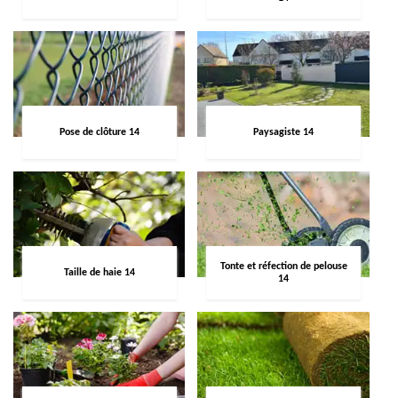
Pose de clôture 14
Paysagiste 14
Tonte et réfection de pelouse
Taille de haie 14
14