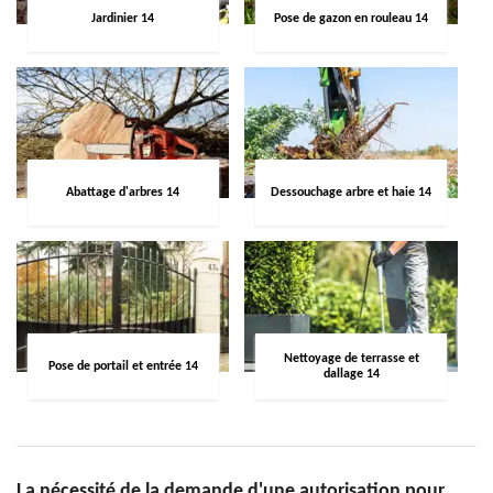
Jardinier 14
Pose de gazon en rouleau 14
Abattage d'arbres 14
Dessouchage arbre et haie 14
Nettoyage de terrasse et
Pose de portail et entrée 14
dallage 14
La nécessité de la demande d'une autorisation pour