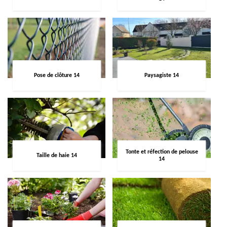
Pose de clôture 14
Paysagiste 14
Tonte et réfection de pelouse
Taille de haie 14
14